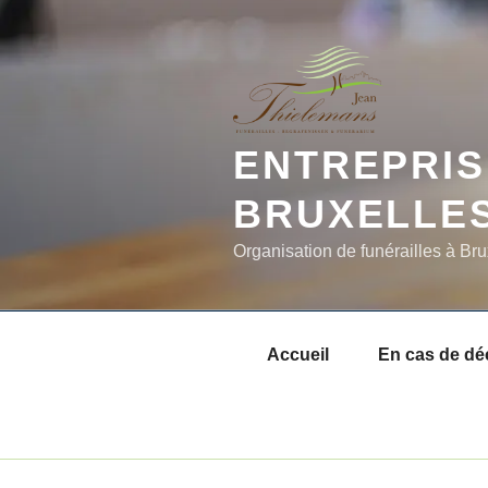
Aller
au
contenu
principal
ENTREPRIS
BRUXELLE
Organisation de funérailles à Bru
Accueil
En cas de dé