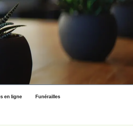
 en ligne
Funérailles