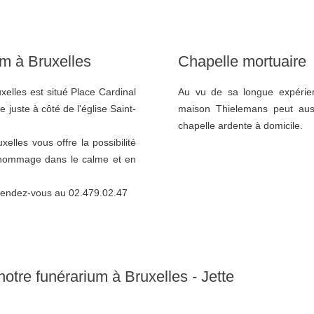
um à Bruxelles
Chapelle mortuaire
xelles est situé Place Cardinal
Au vu de sa longue expérien
 juste à côté de l'église Saint-
maison Thielemans peut aus
chapelle ardente à domicile.
elles vous offre la possibilité
 hommage dans le calme et en
r rendez-vous au 02.479.02.47
otre funérarium à Bruxelles - Jette