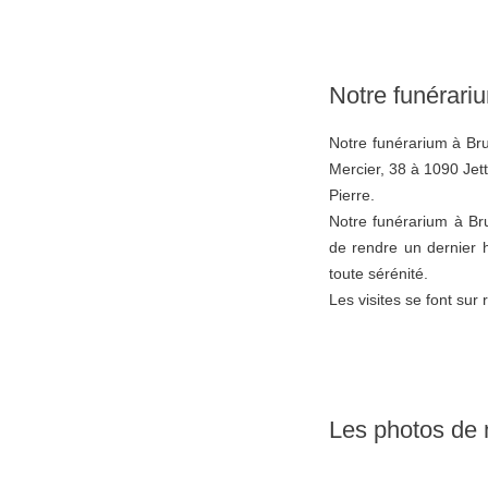
Notre funérari
Notre funérarium à Bru
Mercier, 38 à 1090 Jette
Pierre.
Notre funérarium à Brux
de rendre un dernier
toute sérénité.
Les visites se font su
Les photos de n