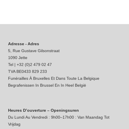
Adresse - Adres
5, Rue Gustave Gilsonstraat
1090 Jette
Tel | +32 (0)2 479 02 47
TVA BE0433 829 233
Funérailles À Bruxelles Et Dans Toute La Belgique
Begrafenissen In Brussel En In Heel België
Heures D’ouverture – Openingsuren
Du Lundi Au Vendredi : 9h00–17h00 : Van Maandag Tot
Vrijdag